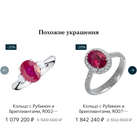
Похожие украшения
-20%
-20%
Кольцо с Рубином и
Кольцо с Рубином и
Бриллиантами, R0020-
Бриллиантами, R0070-
02/1
4/2
1 079 200 ₽
1 842 240 ₽
1 349 000 ₽
2 302 800 ₽