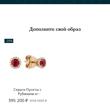
Дополните свой образ
-20%
Серьги Пусеты с
Рубинами и
Бриллиантами, E0015-
395 200 ₽
494 000 ₽
28/1