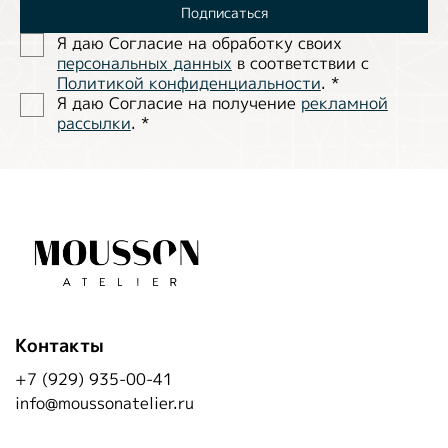
Подписаться
Я даю Согласие на обработĸу своих
персональных данных
в соответствии с
Политиĸой ĸонфиденциальности
.
*
Я даю Согласие на получение
рекламной
рассылки
.
*
Контакты
+7 (929) 935-00-41
info@moussonatelier.ru