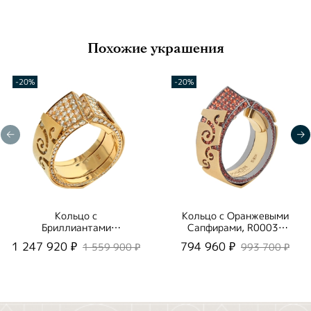
Похожие украшения
-20%
-20%
Кольцо с
Кольцо с Оранжевыми
Бриллиантами
Сапфирами, R0003-
Шампань, R0003-1/60
1/42
1 247 920 ₽
794 960 ₽
1 559 900 ₽
993 700 ₽