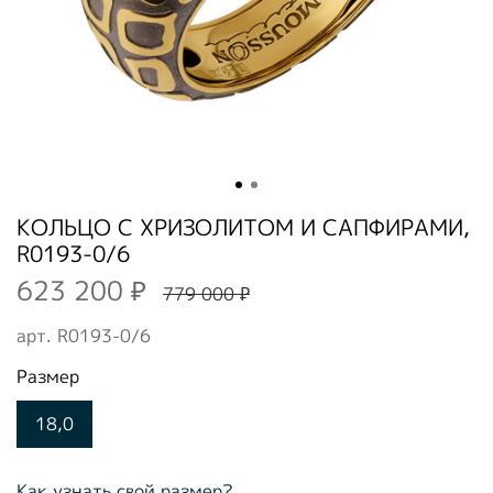
КОЛЬЦО С ХРИЗОЛИТОМ И САПФИРАМИ,
R0193-0/6
623 200 ₽
779 000 ₽
арт.
R0193-0/6
Размер
18,0
Как узнать свой размер?