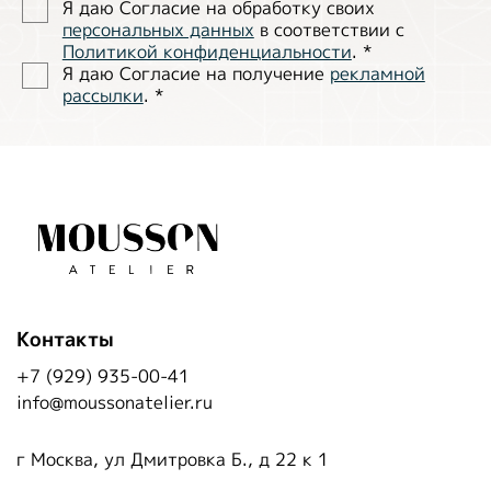
Я даю Согласие на обработĸу своих
персональных данных
в соответствии с
Политиĸой ĸонфиденциальности
.
*
Я даю Согласие на получение
рекламной
рассылки
.
*
Контакты
+7 (929) 935-00-41
info@moussonatelier.ru
г Москва, ул Дмитровка Б., д 22 к 1