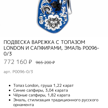
ПОДВЕСКА ВАРЕЖКА С ТОПАЗОМ
LONDON И САПФИРАМИ, ЭМАЛЬ P0096-
0/3
772 160 ₽
965 200 ₽
арт.
P0096-0/3
Топаз London, груша 1,22 карат
Синие сапфиры, 3,04 карата
Чёрные сапфиры, 1,82 карата
Эмаль, стилизация традиционного русского
орнамента