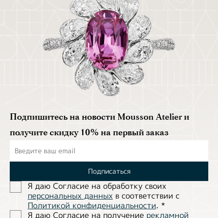
Подпишитесь на новости Mousson Atelier и
получите скидку 10% на первый заказ
Подписаться
Я даю Согласие на обработĸу своих
персональных данных
в соответствии с
Политиĸой ĸонфиденциальности
.
*
Я даю Согласие на получение
рекламной