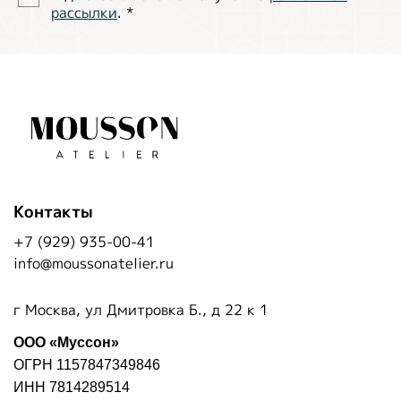
рассылки
.
*
Контакты
+7 (929) 935-00-41
info@moussonatelier.ru
г Москва, ул Дмитровка Б., д 22 к 1
ООО «Муссон»
ОГРН 1157847349846
ИНН 7814289514