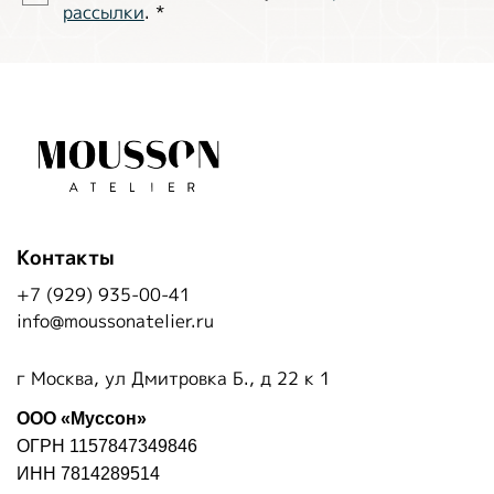
рассылки
.
*
Контакты
+7 (929) 935-00-41
info@moussonatelier.ru
г Москва, ул Дмитровка Б., д 22 к 1
ООО «Муссон»
ОГРН 1157847349846
ИНН 7814289514