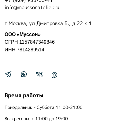
+7 (929) 935-00-41
info@moussonatelier.ru
г Москва, ул Дмитровка Б., д 22 к 1
ООО «Муссон»
ОГРН 1157847349846
ИНН 7814289514
Время работы
Понедельник - Суббота 11:00-21:00
Воскресенье с 11:00 до 19:00