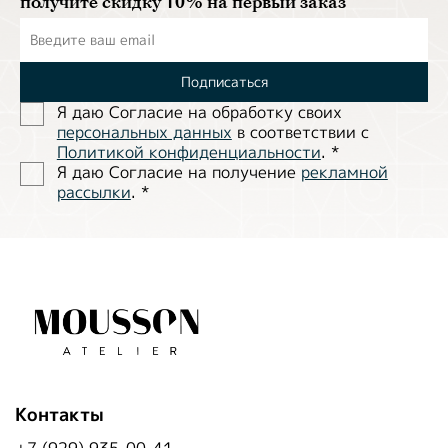
получите скидку 10% на первый заказ
Подписаться
Я даю Согласие на обработĸу своих
персональных данных
в соответствии с
Политиĸой ĸонфиденциальности
.
*
Я даю Согласие на получение
рекламной
рассылки
.
*
Контакты