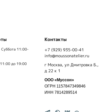
оты
Контакты
 Суббота 11:00-
+7 (929) 935-00-41
info@moussonatelier.ru
 11:00 до 19:00
г Москва, ул Дмитровка Б.,
д 22 к 1
ООО «Муссон»
ОГРН 1157847349846
ИНН 7814289514