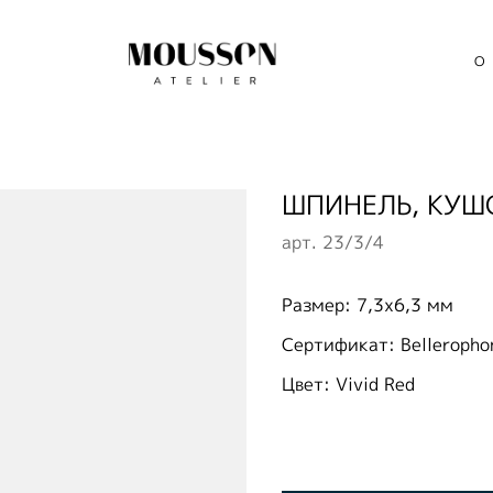
О
ШПИНЕЛЬ, КУШО
арт.
23/3/4
Размер: 7,3х6,3 мм
Сертификат: Belleropho
Цвет: Vivid Red