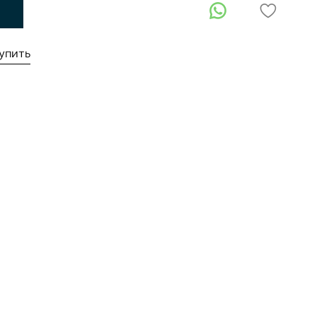
упить