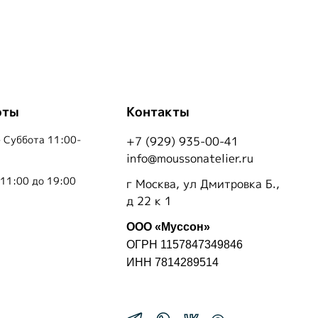
оты
Контакты
 Суббота 11:00-
+7 (929) 935-00-41
info@moussonatelier.ru
 11:00 до 19:00
г Москва, ул Дмитровка Б.,
д 22 к 1
ООО «Муссон»
ОГРН 1157847349846
ИНН 7814289514