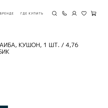
 БРЕНДЕ
ГДЕ КУПИТЬ
ИБА, КУШОН, 1 ШТ. / 4,76
БИК