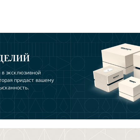
ДЕЛИЙ
 в эксклюзивной
торая придаст вашему
ысканность.