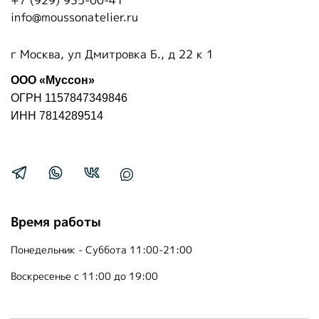
+7 (929) 935-00-41
info@moussonatelier.ru
г Москва, ул Дмитровка Б., д 22 к 1
ООО «Муссон»
ОГРН 1157847349846
ИНН 7814289514
Время работы
Понедельник - Суббота 11:00-21:00
Воскресенье с 11:00 до 19:00