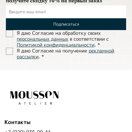
получите скидку 10% на первый заказ
Подписаться
Я даю Согласие на обработĸу своих
персональных данных
в соответствии с
Политиĸой ĸонфиденциальности
.
*
Я даю Согласие на получение
рекламной
рассылки
.
*
Контакты