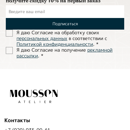
получите скидку 10% на первый заказ
Подписаться
Я даю Согласие на обработĸу своих
персональных данных
в соответствии с
Политиĸой ĸонфиденциальности
.
*
Я даю Согласие на получение
рекламной
рассылки
.
*
Контакты