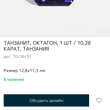
ТАНЗАНИТ, ОКТАГОН, 1 ШТ / 10,28
КАРАТ, ТАНЗАНИЯ
арт.
70/26/37
Размер 12,8х11,3 мм
В наличии
Обсудить дизайн