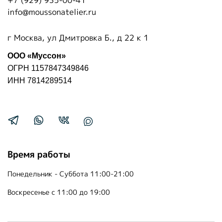
+7 (929) 935-00-41
info@moussonatelier.ru
г Москва, ул Дмитровка Б., д 22 к 1
ООО «Муссон»
ОГРН 1157847349846
ИНН 7814289514
Время работы
Понедельник - Суббота 11:00-21:00
Воскресенье с 11:00 до 19:00