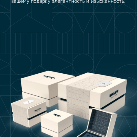
вашему подарку элегантность и изысканность.