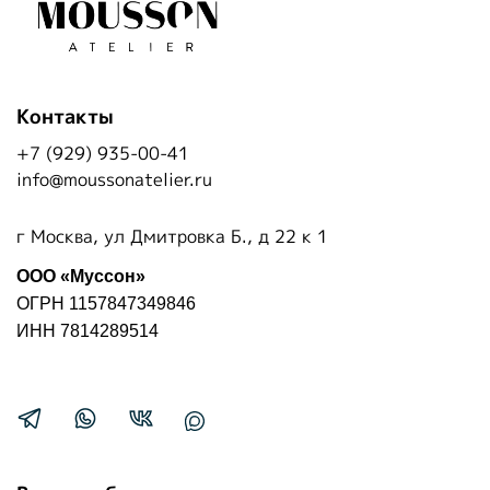
Контакты
+7 (929) 935-00-41
info@moussonatelier.ru
г Москва, ул Дмитровка Б., д 22 к 1
ООО «Муссон»
ОГРН 1157847349846
ИНН 7814289514