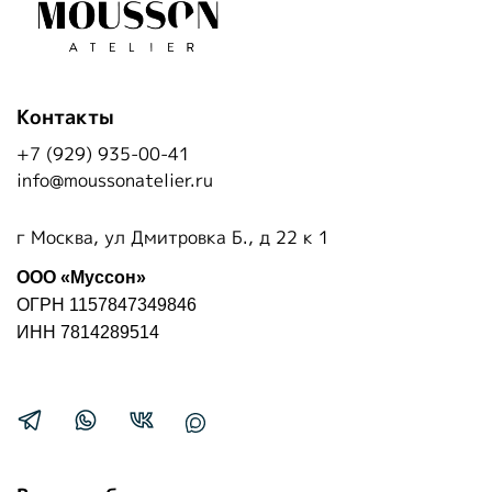
Контакты
+7 (929) 935-00-41
info@moussonatelier.ru
г Москва, ул Дмитровка Б., д 22 к 1
ООО «Муссон»
ОГРН 1157847349846
ИНН 7814289514