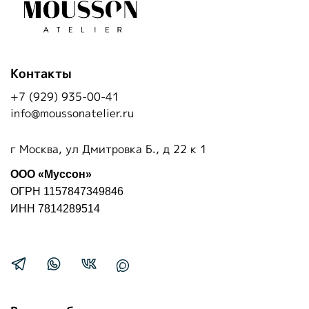
Контакты
+7 (929) 935-00-41
info@moussonatelier.ru
г Москва, ул Дмитровка Б., д 22 к 1
ООО «Муссон»
ОГРН 1157847349846
ИНН 7814289514