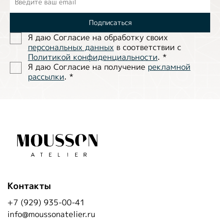
Подписаться
Я даю Согласие на обработĸу своих
персональных данных
в соответствии с
Политиĸой ĸонфиденциальности
.
*
Я даю Согласие на получение
рекламной
рассылки
.
*
Контакты
+7 (929) 935-00-41
info@moussonatelier.ru