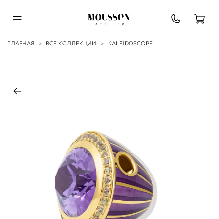
ГЛАВНАЯ
ВСЕ КОЛЛЕКЦИИ
KALEIDOSСOPE