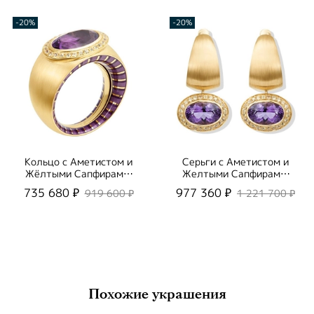
-20%
-20%
Кольцо с Аметистом и
Серьги с Аметистом и
Жёлтыми Сапфирами,
Желтыми Сапфирами,
Эмаль, R0178-61/2
Эмаль, E0178-61/2
735 680 ₽
977 360 ₽
919 600 ₽
1 221 700 ₽
Похожие украшения