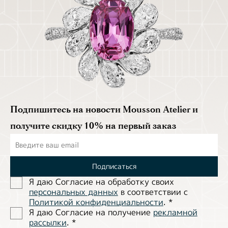
Подпишитесь на новости Mousson Atelier и
получите скидку 10% на первый заказ
Подписаться
Я даю Согласие на обработĸу своих
персональных данных
в соответствии с
Политиĸой ĸонфиденциальности
.
*
Я даю Согласие на получение
рекламной
рассылки
.
*