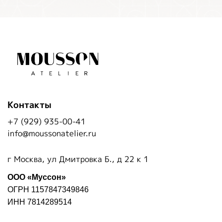
Контакты
+7 (929) 935-00-41
info@moussonatelier.ru
г Москва, ул Дмитровка Б., д 22 к 1
ООО «Муссон»
ОГРН 1157847349846
ИНН 7814289514