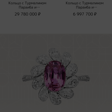
Кольцо с Турмалином
Кольцо с Турмалином
Параиба и
Параиба и
Бриллиантами, R0110-
Бриллиантами, R0116-
29 780 000 ₽
6 997 700 ₽
0/1
1/1