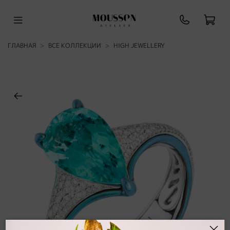
ГЛАВНАЯ
ВСЕ КОЛЛЕКЦИИ
HIGH JEWELLERY