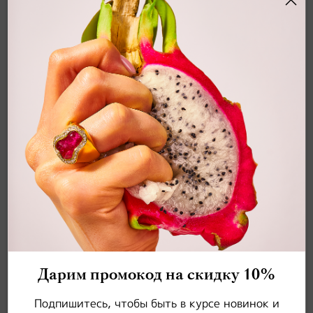
КОЛЬЦО С ТУРМАЛИНОМ ПАРАИБА И
БРИЛЛИАНТАМИ, R0141-10/1
11 960 500 ₽
арт.
R0141-10/1
Размер
18,0
Дарим промокод на скидку 10%
Подпишитесь, чтобы быть в курсе новинок и
Как узнать свой размер?