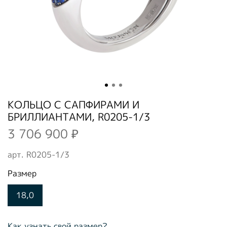
КОЛЬЦО С САПФИРАМИ И
БРИЛЛИАНТАМИ, R0205-1/3
3 706 900 ₽
арт.
R0205-1/3
Размер
18,0
Как узнать свой размер?