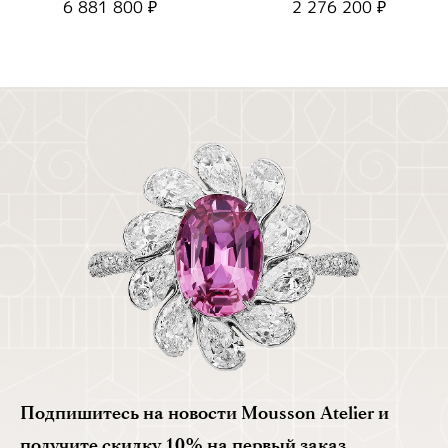
6 881 800 ₽
2 276 200 ₽
0/1
Подпишитесь на новости Mousson Atelier и
получите скидку 10% на первый заказ