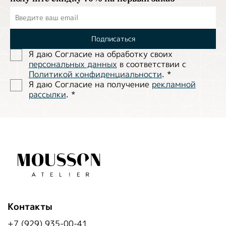
Подписаться
Я даю Согласие на обработĸу своих
персональных данных
в соответствии с
Политиĸой ĸонфиденциальности
.
*
Я даю Согласие на получение
рекламной
рассылки
.
*
Контакты
+7 (929) 935-00-41