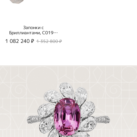
Запонки с
Бриллиантами, C0190-
2/7
1 082 240 ₽
1 352 800 ₽