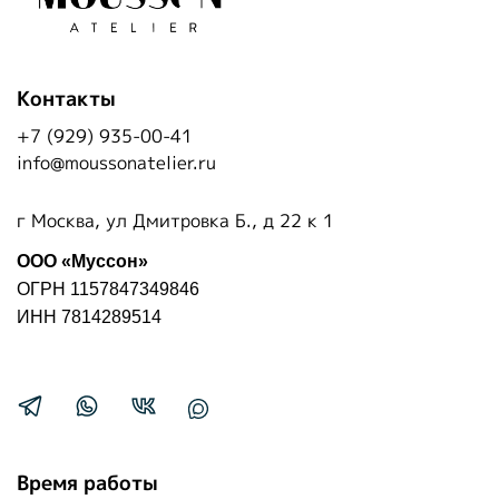
Контакты
+7 (929) 935-00-41
info@moussonatelier.ru
г Москва, ул Дмитровка Б., д 22 к 1
ООО «Муссон»
ОГРН 1157847349846
ИНН 7814289514
Время работы