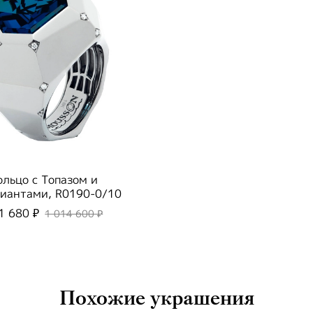
ольцо с Топазом и
иантами, R0190-0/10
1 680 ₽
1 014 600 ₽
Похожие украшения