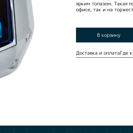
ярким топазом. Такая п
офисе, так и на торжес
В корзину
Доставка и оплата
Где к