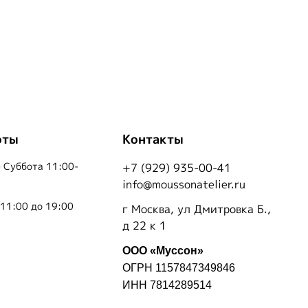
оты
Контакты
 Суббота 11:00-
+7 (929) 935-00-41
info@moussonatelier.ru
 11:00 до 19:00
г Москва, ул Дмитровка Б.,
д 22 к 1
ООО «Муссон»
ОГРН 1157847349846
ИНН 7814289514