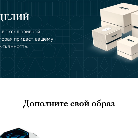
ДЕЛИЙ
 в эксклюзивной
торая придаст вашему
ысканность.
Дополните свой образ