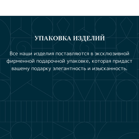
УПАКОВКА ИЗДЕЛИЙ
Все наши изделия поставляются в эксклюзивной
фирменной подарочной упаковке, которая придаст
вашему подарку элегантность и изысканность.