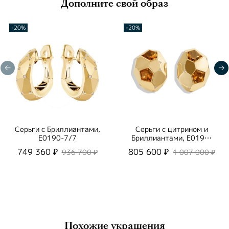
Дополните свой образ
-20%
-20%
Серьги с Бриллиантами,
Серьги с цитрином и
E0190-7/7
Бриллиантами, E0190-
1/4
749 360 ₽
805 600 ₽
936 700 ₽
1 007 000 ₽
Похожие украшения