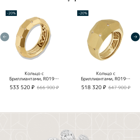
-20%
-20%
Кольцо с
Кольцо с
Бриллиантами, R0190-
Бриллиантами, R0190-
3/15
5/4
533 520 ₽
518 320 ₽
666 900 ₽
647 900 ₽