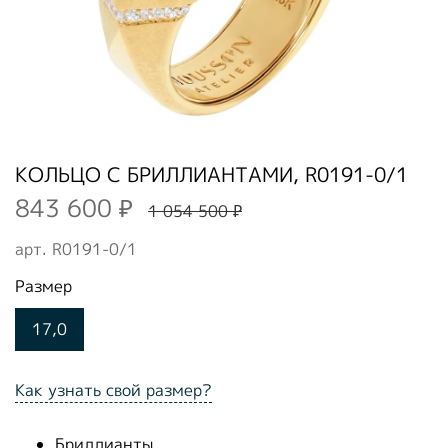
КОЛЬЦО С БРИЛЛИАНТАМИ, R0191-0/1
843 600 ₽
1 054 500 ₽
арт.
R0191-0/1
Размер
17,0
Как узнать свой размер?
Бриллианты