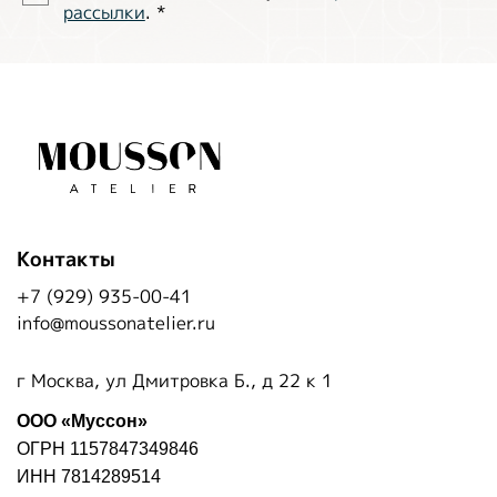
рассылки
.
*
Контакты
+7 (929) 935-00-41
info@moussonatelier.ru
г Москва, ул Дмитровка Б., д 22 к 1
ООО «Муссон»
ОГРН 1157847349846
ИНН 7814289514