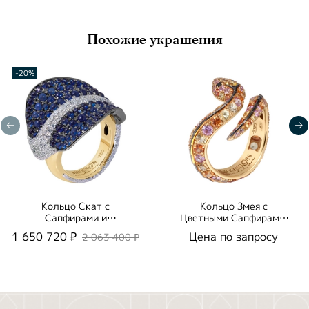
Похожие украшения
-20%
Кольцо Скат с
Кольцо Змея с
Сапфирами и
Цветными Сапфирами,
Бриллиантами, R0059-
R0188-1/14
1 650 720 ₽
Цена по запросу
2 063 400 ₽
0/1