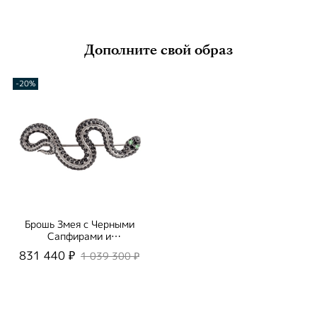
Дополните свой образ
-20%
Брошь Змея с Черными
Сапфирами и
Цаворитами, Brs0188-
831 440 ₽
1 039 300 ₽
1/3