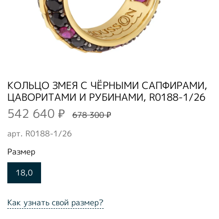
КОЛЬЦО ЗМЕЯ С ЧЁРНЫМИ САПФИРАМИ,
ЦАВОРИТАМИ И РУБИНАМИ, R0188-1/26
542 640 ₽
678 300 ₽
арт.
R0188-1/26
Размер
18,0
Как узнать свой размер?