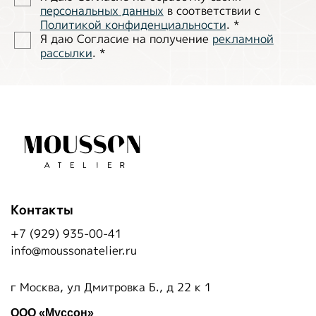
персональных данных
в соответствии с
Политиĸой ĸонфиденциальности
.
*
Я даю Согласие на получение
рекламной
рассылки
.
*
Контакты
+7 (929) 935-00-41
info@moussonatelier.ru
г Москва, ул Дмитровка Б., д 22 к 1
ООО «Муссон»