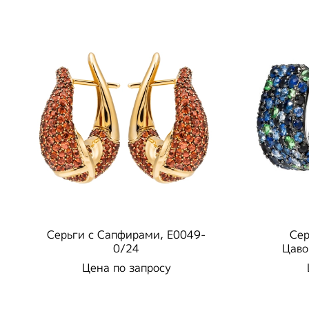
Серьги c Сапфирами, E0049-
Сер
0/24
Цаво
Цена по запросу