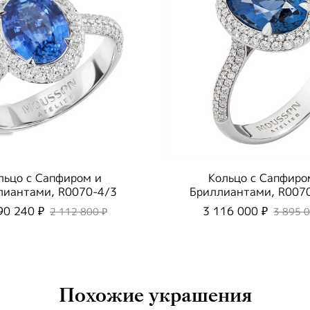
льцо с Сапфиром и
Кольцо с Сапфиро
лиантами, R0070-4/3
Бриллиантами, R007
90 240 ₽
3 116 000 ₽
2 112 800 ₽
3 895 
Похожие украшения