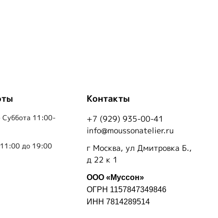
оты
Контакты
 Суббота 11:00-
+7 (929) 935-00-41
info@moussonatelier.ru
 11:00 до 19:00
г Москва, ул Дмитровка Б.,
д 22 к 1
ООО «Муссон»
ОГРН 1157847349846
ИНН 7814289514