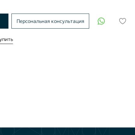
Персональная консультация
упить