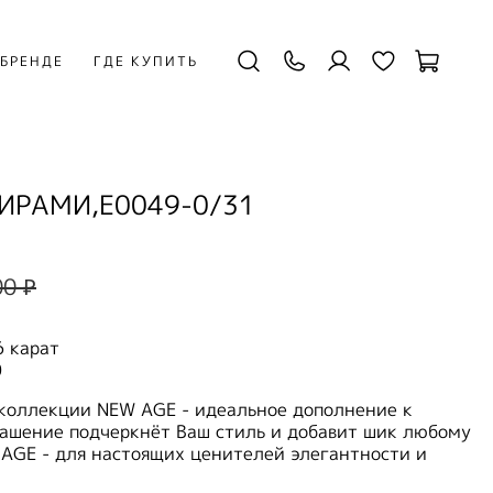
 БРЕНДЕ
ГДЕ КУПИТЬ
ИРАМИ,E0049-0/31
00 ₽
6 карат
0
 коллекции NEW AGE - идеальное дополнение к
рашение подчеркнёт Ваш стиль и добавит шик любому
 AGE - для настоящих ценителей элегантности и