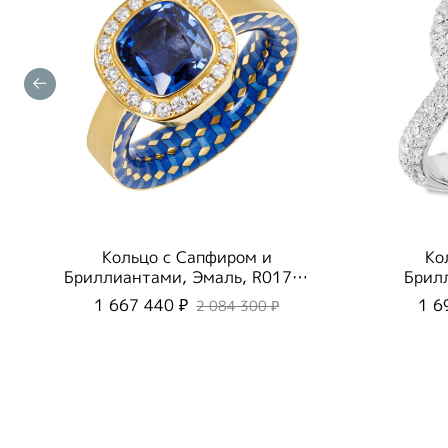
Кольцо с Сапфиром и
Ко
Бриллиантами, Эмаль, R0176-
Брил
50/5
1 667 440 ₽
1 6
2 084 300 ₽