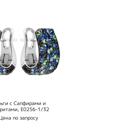
ьги с Сапфирами и
ритами, E0256-1/32
Цена по запросу