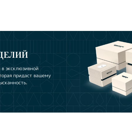
ДЕЛИЙ
 в эксклюзивной
торая придаст вашему
ысканность.