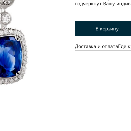
подчеркнут Вашу индиви
В корзину
Доставка и оплата
Где к