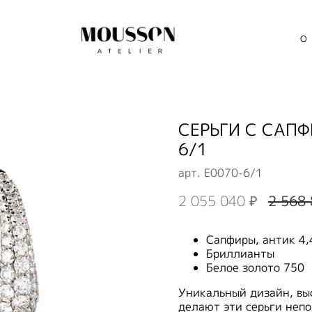
О
СЕРЬГИ С САП
6/1
арт.
E0070-6/1
2 055 040 ₽
2 568 
Сапфиры, антик 4,
Бриллианты
Белое золото 750
Уникальный дизайн, вы
делают эти серьги непо