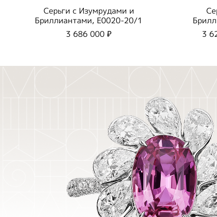
Серьги с Изумрудами и
Се
Бриллиантами, E0020-20/1
Брилл
3 686 000 ₽
3 6