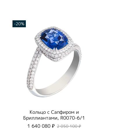
-20%
Кольцо с Сапфиром и
Бриллиантами, R0070-6/1
1 640 080 ₽
2 050 100 ₽