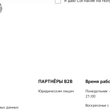
Я даю Согласие на по
ПАРТНЁРЫ B2B
Время раб
Юридическим лицам
Понедельник -
21:00
Воскресенье с
ных данных