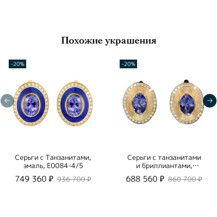
Похожие украшения
-20%
-20%
Серьги с Танзанитами,
Серьги с танзанитами
эмаль, E0084-4/5
и бриллиантами,
E0084-5/15
749 360 ₽
688 560 ₽
936 700 ₽
860 700 ₽