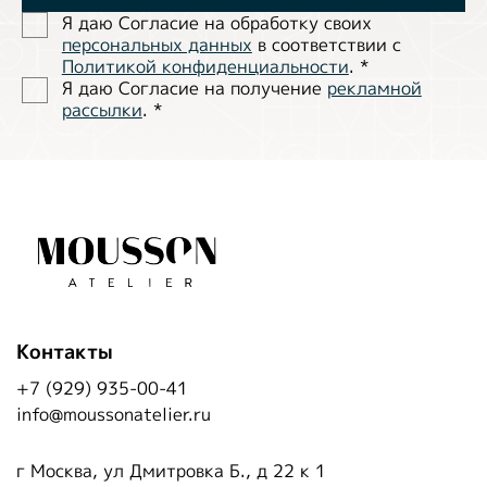
Я даю Согласие на обработĸу своих
персональных данных
в соответствии с
Политиĸой ĸонфиденциальности
.
*
Я даю Согласие на получение
рекламной
рассылки
.
*
Контакты
+7 (929) 935-00-41
info@moussonatelier.ru
г Москва, ул Дмитровка Б., д 22 к 1