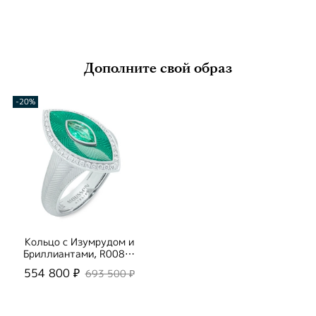
Дополните свой образ
-20%
Кольцо с Изумрудом и
Бриллиантами, R0084-
11/1
554 800 ₽
693 500 ₽