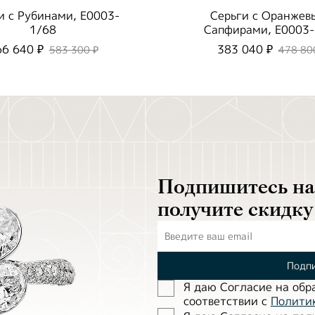
и с Рубинами, E0003-
Серьги с Оранжев
1/68
Сапфирами, E0003-
66 640 ₽
383 040 ₽
583 300 ₽
478 80
Подпишитесь на 
получите скидку
Подпи
Я даю Согласие на обр
соответствии с
Полити