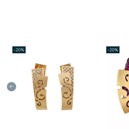
-20%
-20%