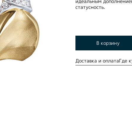
идеальным дополнением
статусность.
В корзину
Доставка и оплата
Где к