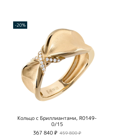
-20%
Кольцо с Бриллиантами, R0149-
0/15
367 840 ₽
459 800 ₽