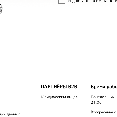
Я даю Согласие на по
ПАРТНЁРЫ B2B
Время раб
Юридическим лицам
Понедельник -
21:00
Воскресенье с
ных данных