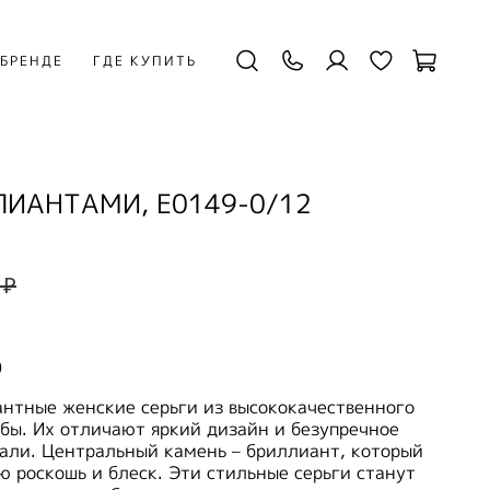
 БРЕНДЕ
ГДЕ КУПИТЬ
ЛИАНТАМИ, E0149-0/12
 ₽
0
антные женские серьги из высококачественного
бы. Их отличают яркий дизайн и безупречное
али. Центральный камень – бриллиант, который
 роскошь и блеск. Эти стильные серьги станут