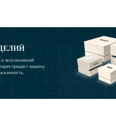
ДЕЛИЙ
 в эксклюзивной
торая придаст вашему
ысканность.