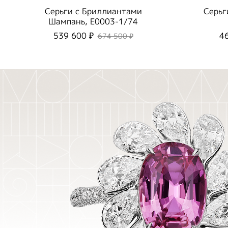
Серьги с Бриллиантами
Серьг
Шампань, E0003-1/74
539 600 ₽
4
674 500 ₽