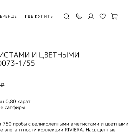
 БРЕНДЕ
ГДЕ КУПИТЬ
ТИСТАМИ И ЦВЕТНЫМИ
0073-1/55
 ₽
н 0,80 карат
ие сапфиры
та 750 пробы с великолепными аметистами и цветными
е элегантности коллекции RIVIERA. Насыщенные