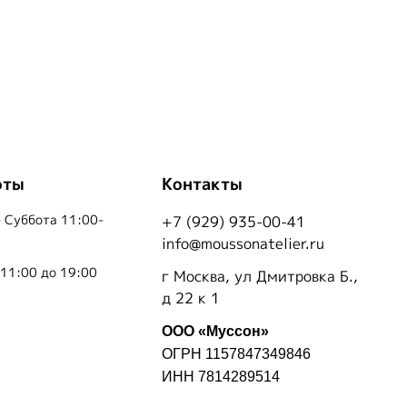
оты
Контакты
 Суббота 11:00-
+7 (929) 935-00-41
info@moussonatelier.ru
 11:00 до 19:00
г Москва, ул Дмитровка Б.,
д 22 к 1
ООО «Муссон»
ОГРН 1157847349846
ИНН 7814289514