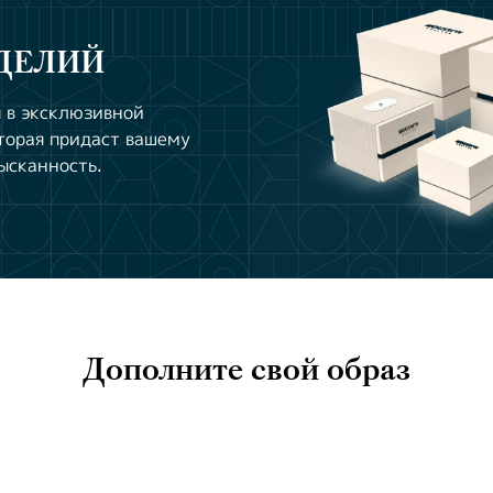
ДЕЛИЙ
 в эксклюзивной
торая придаст вашему
ысканность.
Дополните свой образ