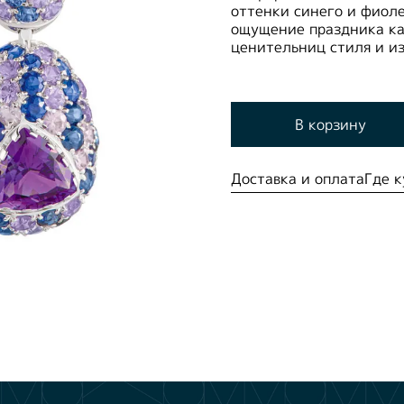
оттенки синего и фиол
ощущение праздника ка
ценительниц стиля и и
В корзину
Доставка и оплата
Где к