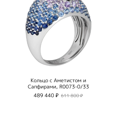
Кольцо с Аметистом и
Сапфирами, R0073-0/33
489 440 ₽
611 800 ₽