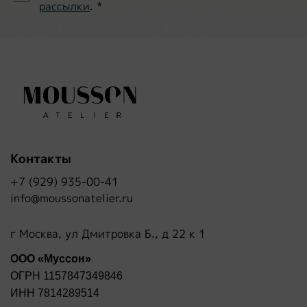
рассылки
.
*
Контакты
+7 (929) 935-00-41
info@moussonatelier.ru
г Москва, ул Дмитровка Б., д 22 к 1
ООО «Муссон»
ОГРН 1157847349846
ИНН 7814289514