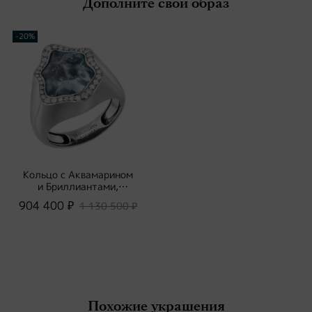
Дополните свой образ
-20%
Кольцо с Аквамарином
и Бриллиантами,
R0030-66/1
904 400 ₽
1 130 500 ₽
Похожие украшения