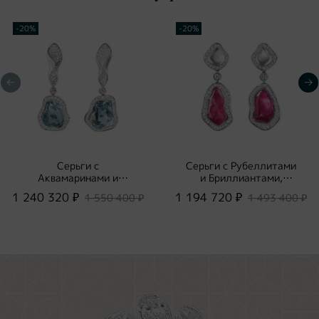
-20%
-20%
Серьги с
Серьги с Рубеллитами
Аквамаринами и
и Бриллиантами,
Бриллиантами, E0030-
E0030-58/1
1 240 320 ₽
1 194 720 ₽
1 550 400 ₽
1 493 400 ₽
17/1