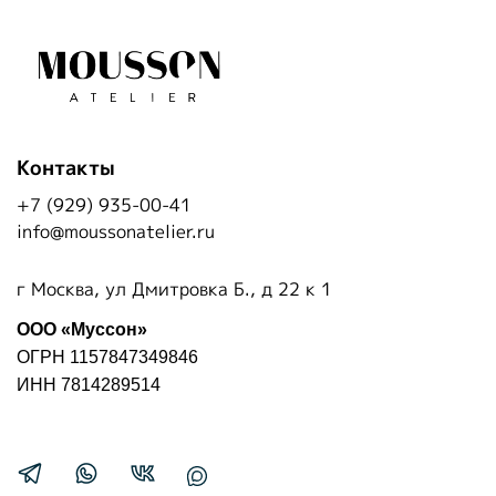
Контакты
+7 (929) 935-00-41
info@moussonatelier.ru
г Москва, ул Дмитровка Б., д 22 к 1
ООО «Муссон»
ОГРН 1157847349846
ИНН 7814289514