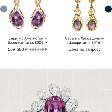
Серьги с Аметистом и
Серьги с Халцедонами
Бриллиантами, E0093-
и Цаворитами, E0161-
0/4
1/34
659 680 ₽
Цена по запросу
824 600 ₽