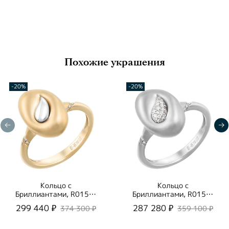
Похожие украшения
-20%
-20%
Кольцо с
Кольцо с
Бриллиантами, R0150-
Бриллиантами, R0150-
2/3
3/2
299 440 ₽
287 280 ₽
374 300 ₽
359 100 ₽