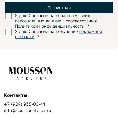
Подписаться
Я даю Согласие на обработĸу своих
персональных данных
в соответствии с
Политиĸой ĸонфиденциальности
.
*
Я даю Согласие на получение
рекламной
рассылки
.
*
Контакты
+7 (929) 935-00-41
info@moussonatelier.ru