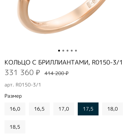
КОЛЬЦО С БРИЛЛИАНТАМИ, R0150-3/1
331 360 ₽
414 200 ₽
арт.
R0150-3/1
Размер
16,0
16,5
17,0
17,5
18,0
18,5