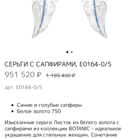
СЕРЬГИ С САПФИРАМИ, E0164-0/5
951 520 ₽
1 189 400 ₽
арт.
E0164-0/5
Синие и голубые сапфиры
Белое золото 750
Изысканные серьги Листок из белого золота с
сапфирами из коллекции BOTANIC - идеальное
украшение для стильных женщин. Сочетание