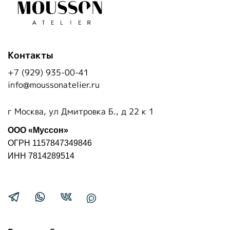
Контакты
+7 (929) 935-00-41
info@moussonatelier.ru
г Москва, ул Дмитровка Б., д 22 к 1
ООО «Муссон»
ОГРН 1157847349846
ИНН 7814289514