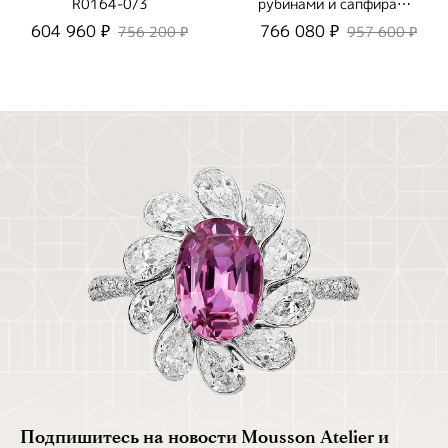
R0164-0/3
рубинами и сапфирами,
R0275-41/4
604 960 ₽
766 080 ₽
756 200 ₽
957 600 ₽
Подпишитесь на новости Mousson Atelier и