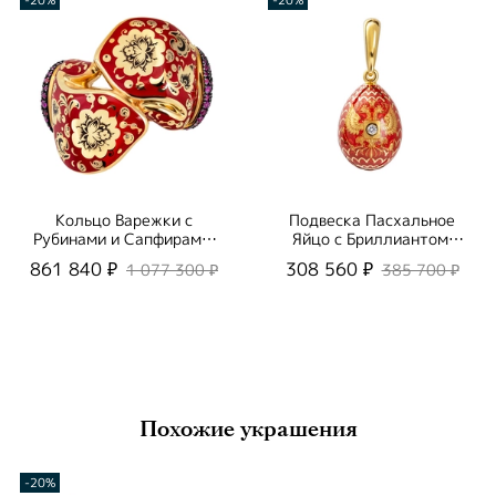
Кольцо Варежки с
Подвеска Пасхальное
Рубинами и Сапфирами,
Яйцо с Бриллиантом,
Эмаль, R0096-1/5
Эмаль P0095-1/1
861 840 ₽
308 560 ₽
1 077 300 ₽
385 700 ₽
Похожие украшения
-20%