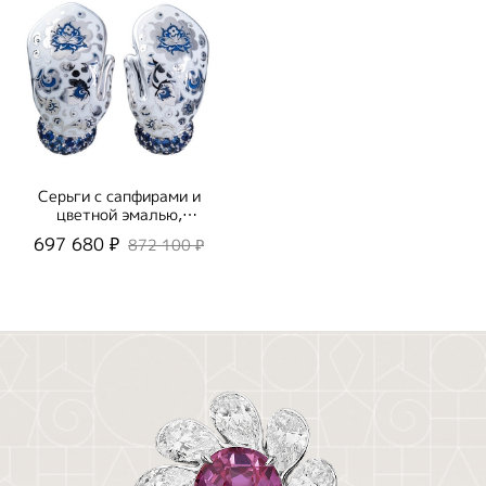
Серьги с сапфирами и
цветной эмалью,
E0096-1/11
697 680 ₽
872 100 ₽