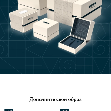
Дополните свой образ
-20%
-20%