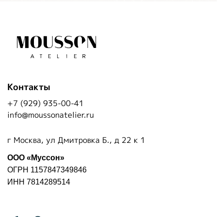
Контакты
+7 (929) 935-00-41
info@moussonatelier.ru
г Москва, ул Дмитровка Б., д 22 к 1
ООО «Муссон»
ОГРН 1157847349846
ИНН 7814289514