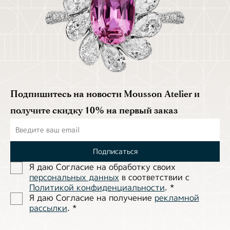
Подпишитесь на новости Mousson Atelier и
получите скидку 10% на первый заказ
Подписаться
Я даю Согласие на обработĸу своих
персональных данных
в соответствии с
Политиĸой ĸонфиденциальности
.
*
Я даю Согласие на получение
рекламной
рассылки
.
*