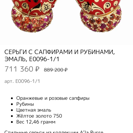
СЕРЬГИ С САПФИРАМИ И РУБИНАМИ,
ЭМАЛЬ, E0096-1/1
711 360 ₽
889 200 ₽
арт.
E0096-1/1
Оранжевые и розовые сапфиры
Рубины
Цветная эмаль
Жёлтое золото 750
Вес 12,46 грамм
Стильные серьги из коллекции A’la Russe