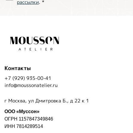
рассылки
.
*
Контакты
+7 (929) 935-00-41
info@moussonatelier.ru
г Москва, ул Дмитровка Б., д 22 к 1
ООО «Муссон»
ОГРН 1157847349846
ИНН 7814289514